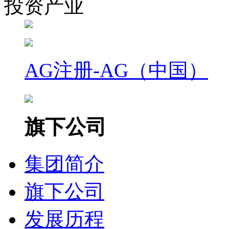
投资产业
AG注册-AG（中国）
旗下公司
集团简介
旗下公司
发展历程