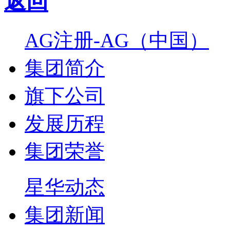
返回
AG注册-AG（中国）
集团简介
旗下公司
发展历程
集团荣誉
星华动态
集团新闻