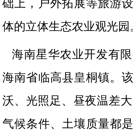
础上，户外拓展等旅游
体的立体生态农业观光园
海南星华农业开发有限
海南省临高县皇桐镇。
沃、光照足、昼夜温差大
气候条件、土壤质量都