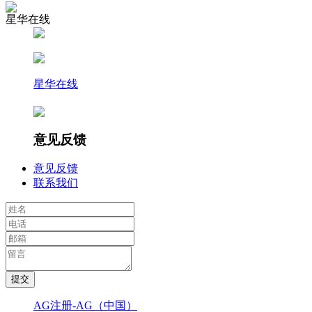
星华在线
星华在线
意见反馈
意见反馈
联系我们
AG注册-AG（中国）