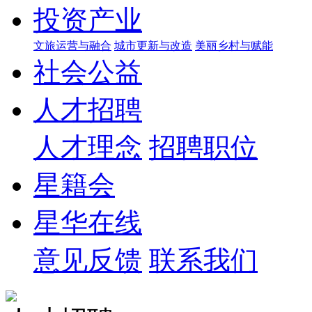
投资产业
文旅运营与融合
城市更新与改造
美丽乡村与赋能
社会公益
人才招聘
人才理念
招聘职位
星籍会
星华在线
意见反馈
联系我们