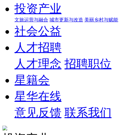
投资产业
文旅运营与融合
城市更新与改造
美丽乡村与赋能
社会公益
人才招聘
人才理念
招聘职位
星籍会
星华在线
意见反馈
联系我们