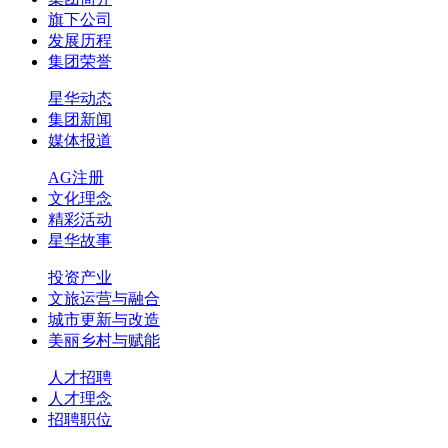
旗下公司
发展历程
集团荣誉
星华动态
集团新闻
媒体报道
AG注册
文化理念
精彩活动
星华故事
投资产业
文旅运营与融合
城市更新与改造
美丽乡村与赋能
人才招聘
人才理念
招聘职位