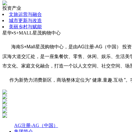
投资产业
文旅运营与融合
城市更新与改造
美丽乡村与赋能
星华•S+MALL星茂购物中心
海南
S+Mall
星茂购物中心，是由AG注册-AG（中国） 
滨海大道交汇处，是一座集餐饮、零售、休闲、娱乐、生活美
市文化、家庭文化融合，打造一个以人文空间、社交空间、场景
作为新势力消费新区，商场整体定位为“ 健康
.
童趣
.
互动 ”
AG注册-AG（中国）
集团简介