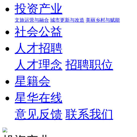
投资产业
文旅运营与融合
城市更新与改造
美丽乡村与赋能
社会公益
人才招聘
人才理念
招聘职位
星籍会
星华在线
意见反馈
联系我们