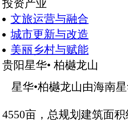
投资产业
文旅运营与融合
城市更新与改造
美丽乡村与赋能
贵阳星华• 柏樾龙山
星华•柏樾龙山由海南
4550亩，总规划建筑面