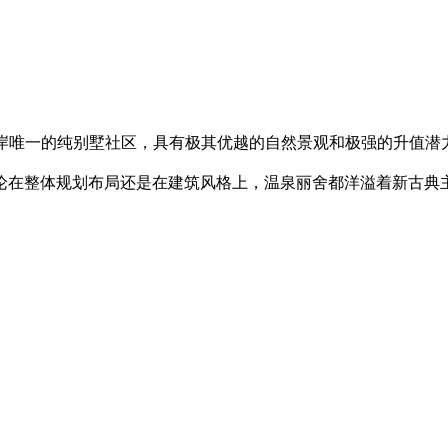
岸唯一的纯别墅社区，具有极其优越的自然景观和极强的升值潜力
无论在整体规划布局还是在建筑风格上，温泉丽舍都洋溢着新古典