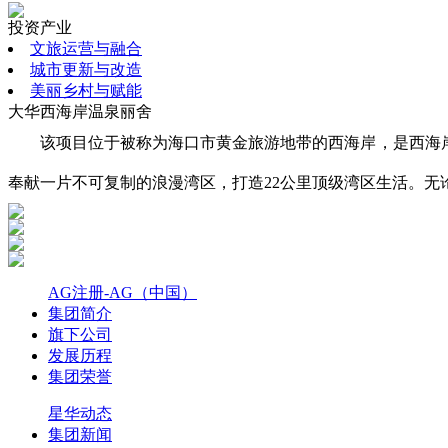
投资产业
文旅运营与融合
城市更新与改造
美丽乡村与赋能
大华西海岸温泉丽舍
该项目位于被称为海口市黄金旅游地带的西海岸，是西海
奉献一片不可复制的浪漫湾区，打造22公里顶级湾区生活。
AG注册-AG（中国）
集团简介
旗下公司
发展历程
集团荣誉
星华动态
集团新闻