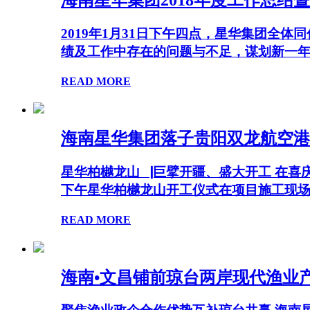
2019年1月31日下午四点，星华集团全
绩及工作中存在的问题与不足，谋划新一年发
READ MORE
海南星华集团落子贵阳双龙航空港
星华柏樾龙山▕巨擘开疆、盛大开工 在喜庆
下午星华柏樾龙山开工仪式在项目施工现场隆
READ MORE
海南•文昌铺前琼台两岸现代渔业