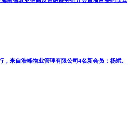
18年海南省农业招商及金融服务推介会暨项目签约仪式
举行，来自浩峰物业管理有限公司4名新会员：杨斌、