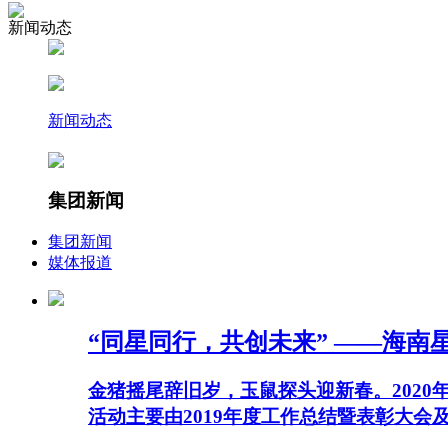
新闻动态
新闻动态
集团新闻
集团新闻
媒体报道
“同星同行，共创未来” ——海南
金猪摇尾辞旧岁，玉鼠探头迎新春。2020
活动主要由2019年度工作总结暨表彰大会及2