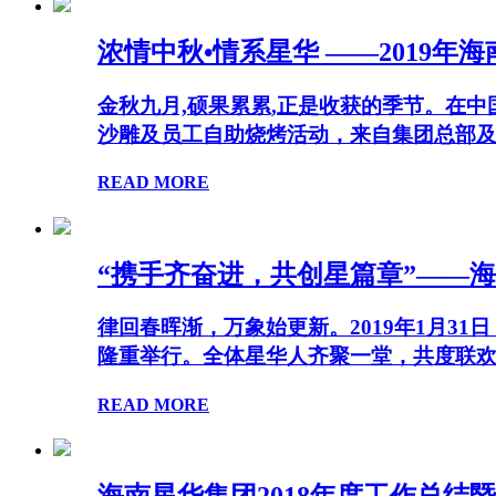
浓情中秋•情系星华 ——2019
金秋九月,硕果累累,正是收获的季节。在中国
沙雕及员工自助烧烤活动，来自集团总部及各分
READ MORE
“携手齐奋进，共创星篇章”——海
律回春晖渐，万象始更新。2019年1月3
隆重举行。全体星华人齐聚一堂，共度联欢。
READ MORE
海南星华集团2018年度工作总结