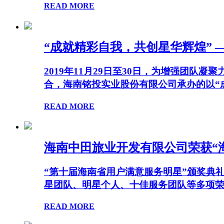
READ MORE
“成就精彩自我，共创星华辉煌” 
2019年11月29日至30日，为增强团
合，海南铭投实业股份有限公司承办的以“成
READ MORE
海南中田旅业开发有限公司荣获“
“第十届海南省用户满意服务明星”颁奖典
星团队、明星个人、十佳服务团队等多项荣誉
READ MORE